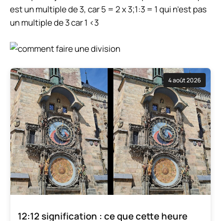
est un multiple de 3, car 5 = 2 x 3;1:3 = 1 qui n’est pas
un multiple de 3 car 1 <3
4 août 2026
12:12 signification : ce que cette heure