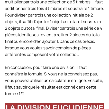
multiplier par trois une collection de 5 timbres, il faut
additionner trois fois 3 timbres et soustraire 1 timbre.
Pour diviser par trois une collection initiale de 2
objets, il suffit d’ajouter 1 objet au total et soustraire
2 objets du total final. Diviser par trois une série de 4
pièces identiques revient à retirer 2 pièces du total
final ou encore d’en ajouter 1. Dans ce cas précis,
lorsque vous voulez savoir combien de pièces
différentes composent votre collectio…
En conclusion, pour faire une division, il faut
connaître la formule. Si vous ne la connaissez pas,
vous pouvez utiliser un calculateur en ligne. Ensuite,
il faut savoir que le résultat est donné dans cette
forme : 1/2.