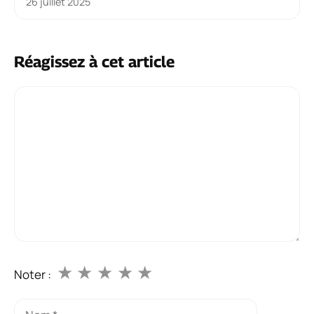
26 juillet 2025
Réagissez à cet article
Commentaire
★
★
★
★
★
Noter :
Nom