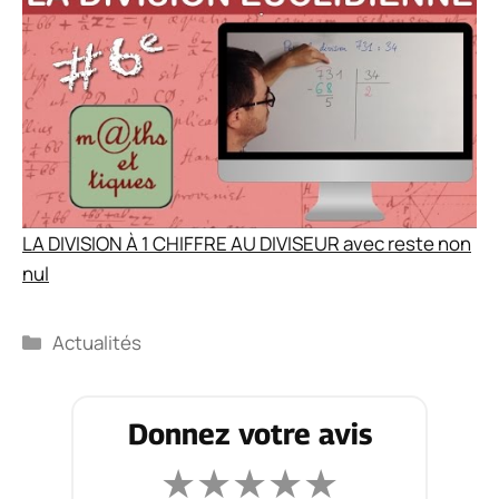
LA DIVISION À 1 CHIFFRE AU DIVISEUR avec reste non
nul
Catégories
Actualités
Donnez votre avis
★
★
★
★
★