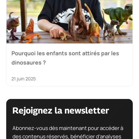
Pourquoi les enfants sont attirés par les
dinosaures ?
21 juin 2025
Rejoignez la newsletter
Abonnez-vous dès maintenant pour accéder à
des contenus réservés, bénéficier d’analyses