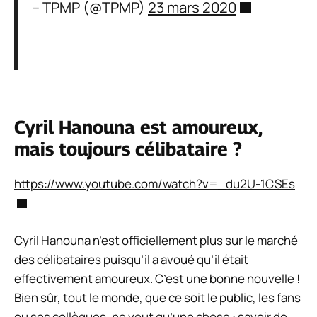
– TPMP (@TPMP)
23 mars 2020
Cyril Hanouna est amoureux,
mais toujours célibataire ?
https://www.youtube.com/watch?v=_du2U-1CSEs
Cyril Hanouna n’est officiellement plus sur le marché
des célibataires puisqu’il a avoué qu’il était
effectivement amoureux. C’est une bonne nouvelle !
Bien sûr, tout le monde, que ce soit le public, les fans
ou ses collègues, ne veut qu’une chose : savoir de