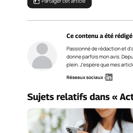
Partager cet article
Ce contenu a été rédig
Passionné de rédaction et d'ac
donne parfois mon avis. Depu
plein. J'espère que mes artic
Réseaux sociaux :
Sujets relatifs dans « Ac