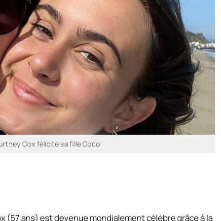
rtney Cox félicite sa fille Coco
Cox (57 ans) est devenue mondialement célèbre grâce à la