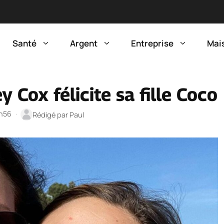
Santé
Argent
Entreprise
Mai
 Cox félicite sa fille Coco
7h56
·
Rédigé par
Paul