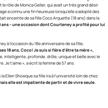
t le rôle de Monica Geller, qui avait un très grand désir
nage a connu une fin heureuse lorsqu’elle a adopté des
ait enceinte de sa fille Coco Arquette (18 ans) dans la
18 ans – une occasion dont Courteney a profité pour lui
ney
à l’occasion du 18e anniversaire de sa fille,
ses 18 ans,
Coco
! Je suis si fière d’être ta mère »,
, intelligente, profonde, drôle, unique et belle avec le
re. Je t’aime », a écrit la femme de 57 ans.
s la
Ellen Show
que sa fille ira à l’université loin de chez
is elle est impatiente de partir et de vivre seule.