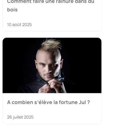
Comment faire une rainure dans du
bois
10 août 2025
A combien s’élève la fortune Jul ?
26 juillet 2025