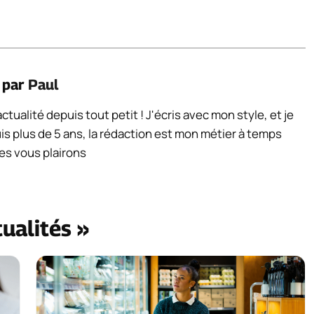
é par
Paul
tualité depuis tout petit ! J'écris avec mon style, et je
is plus de 5 ans, la rédaction est mon métier à temps
les vous plairons
tualités »