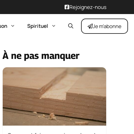
Rejoignez-nous
son
Spirituel
Je m'abonne
À ne pas manquer