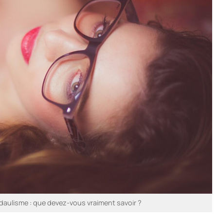
daulisme : que devez-vous vraiment savoir ?