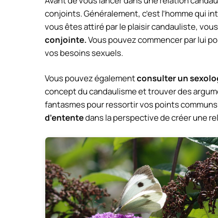
Avant de vous lancer dans une relation candauli
conjoints. Généralement, c’est l’homme qui int
vous êtes attiré par le plaisir candauliste, v
conjointe.
Vous pouvez commencer par lui pose
vos besoins sexuels.
Vous pouvez également
consulter un sexol
concept du candaulisme et trouver des argumen
fantasmes pour ressortir vos points communs.
d’entente
dans la perspective de créer une re