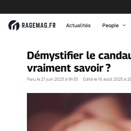
Aller
au
Actualités
People
contenu
Démystifier le canda
vraiment savoir ?
Paru le 27 juin 2023 à 9h35
·
Édité le 16 août 2025 à 