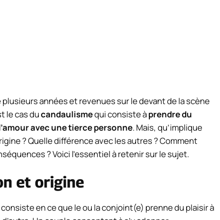
 plusieurs années et revenues sur le devant de la scène
st le cas du
candaulisme
qui consiste à
prendre du
e l’amour avec une tierce personne
. Mais, qu’implique
rigine ? Quelle différence avec les autres ? Comment
séquences ? Voici l’essentiel à retenir sur le sujet.
on et origine
consiste en ce que le ou la conjoint(e) prenne du plaisir à