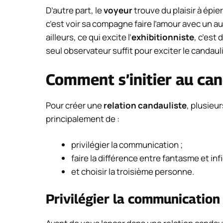
D’autre part, le
voyeur
trouve du plaisir à épie
c’est voir sa compagne faire l’amour avec un au
ailleurs, ce qui excite l’
exhibitionniste
, c’est
seul observateur suffit pour exciter le candaul
Comment s’initier au ca
Pour créer une
relation candauliste
, plusieu
principalement de :
privilégier la communication ;
faire la différence entre fantasme et infi
et choisir la troisième personne.
Privilégier la communication