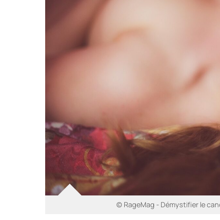
© RageMag - Démystifier le can