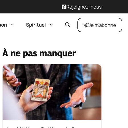
Rejoignez-nous
son
Spirituel
Je m'abonne
À ne pas manquer