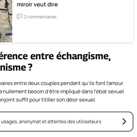
miroir veut dire
2 commentaires
férence entre échangisme,
nnisme ?
aires entre deux couples pendant qu’ils font l’amour
 n’a nullement besoin d’être impliqué dans l’ébat sexuel
joint suffit pour titiller son désir sexuel.
: usages, anonymat et attentes des utilisateurs