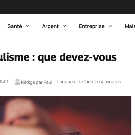
Santé
Argent
Entreprise
Mai
ulisme : que devez-vous
20h01
·
·
Longueur de l’article : 4 minutes
Rédigé par
Paul