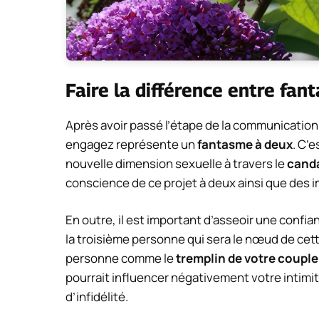
Faire la différence entre fant
Après avoir passé l’étape de la communication,
engagez représente un
fantasme à deux
. C’
nouvelle dimension sexuelle à travers le
cand
conscience de ce projet à deux ainsi que des i
En outre, il est important d’asseoir une confi
la troisième personne qui sera le nœud de cette
personne comme le
tremplin de votre couple
pourrait influencer négativement votre intimit
d’infidélité.