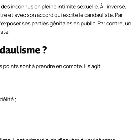
r des inconnus en pleine intimité sexuelle. À l’inverse,
tre et avec son accord qui excite le candauliste. Par
 d’exposer ses parties génitales en public. Par contre, un
iste.
ndaulisme ?
rs points sont à prendre en compte. Il s’agit
délité ;