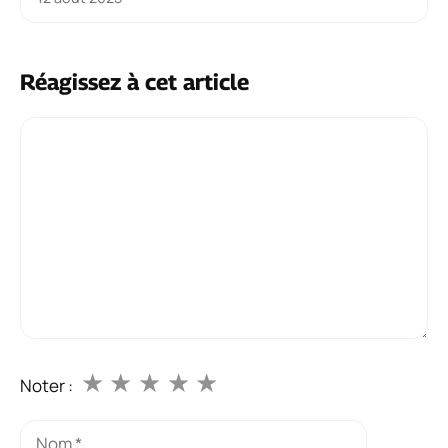
Réagissez à cet article
Commentaire
★
★
★
★
★
Noter :
Nom