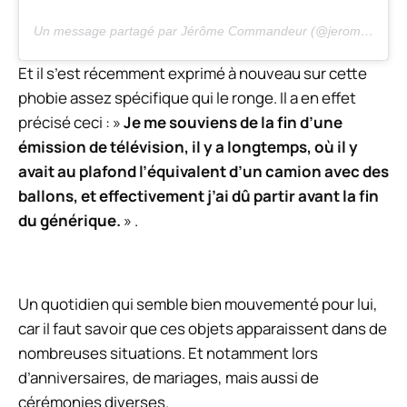
Un message partagé par Jérôme Commandeur (@jeromecommandeur)
Et il s’est récemment exprimé à nouveau sur cette
phobie assez spécifique qui le ronge. Il a en effet
précisé ceci : »
Je me souviens de la fin d’une
émission de télévision, il y a longtemps, où il y
avait au plafond l’équivalent d’un camion avec des
ballons, et effectivement j’ai dû partir avant la fin
du générique.
» .
Un quotidien qui semble bien mouvementé pour lui,
car il faut savoir que ces objets apparaissent dans de
nombreuses situations. Et notamment lors
d’anniversaires, de mariages, mais aussi de
cérémonies diverses.