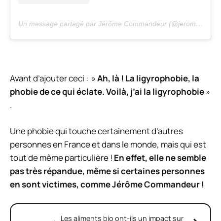
Un message partagé par Jérôme Commandeur (@jeromecommandeur)
Avant d’ajouter ceci : »
Ah, là ! La ligyrophobie, la
phobie de ce qui éclate. Voilà, j’ai la ligyrophobie
»
.
Une phobie qui touche certainement d’autres
personnes en France et dans le monde, mais qui est
tout de même particulière !
En effet, elle ne semble
pas très répandue, même si certaines personnes
en sont victimes, comme Jérôme Commandeur !
Les aliments bio ont-ils un impact sur