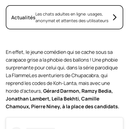
Les chats adultes en ligne: usages,
Actualités
anonymat et attentes des utilisateurs
En effet, le jeune comédien qui se cache sous sa
carapace grise a la phobie des ballons ! Une phobie
surprenante pour celui qui, dans la série parodique
La Flamme
Les aventuriers de Chupacabra, qui
reprend les codes de Koh-Lanta, mais avec une
horde d’acteurs,
Gérard Darmon, Ramzy Bedia,
Jonathan Lambert, Leïla Bekhti, Camille
Chamoux, Pierre Niney, à la place des candidats.