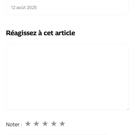
12 août 2025
Réagissez à cet article
Commentaire
★
★
★
★
★
Noter :