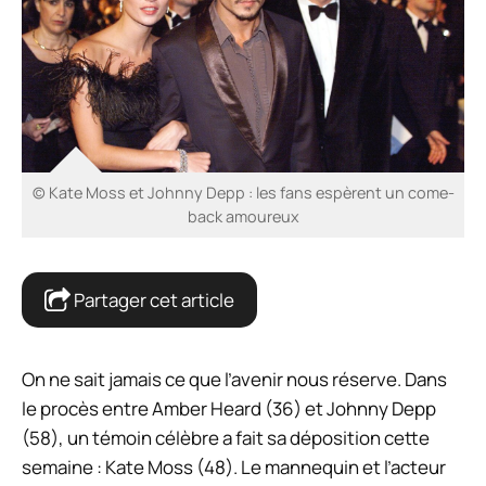
© Kate Moss et Johnny Depp : les fans espèrent un come-
back amoureux
Partager cet article
On ne sait jamais ce que l’avenir nous réserve. Dans
le procès entre Amber Heard (36) et Johnny Depp
(58), un témoin célèbre a fait sa déposition cette
semaine : Kate Moss (48). Le mannequin et l’acteur