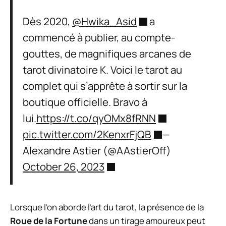
Dès 2020,
@Hwika_Asid
a
commencé à publier, au compte-
gouttes, de magnifiques arcanes de
tarot divinatoire K. Voici le tarot au
complet qui s’apprête à sortir sur la
boutique officielle. Bravo à
lui.
https://t.co/qyOMx8fRNN
pic.twitter.com/2KenxrFjQB
—
Alexandre Astier (@AAstierOff)
October 26, 2023
Lorsque l’on aborde l’art du tarot, la présence de la
Roue de la Fortune
dans un tirage amoureux peut