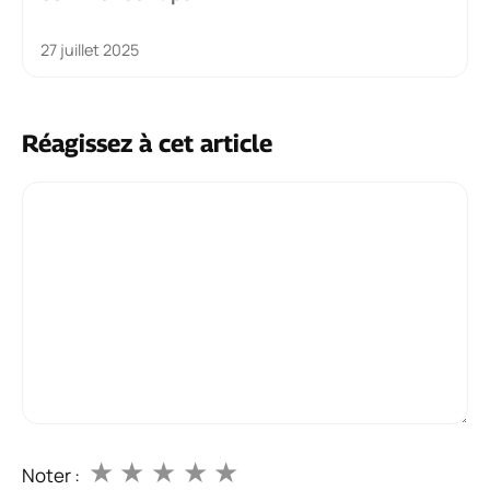
27 juillet 2025
Réagissez à cet article
Commentaire
★
★
★
★
★
Noter :