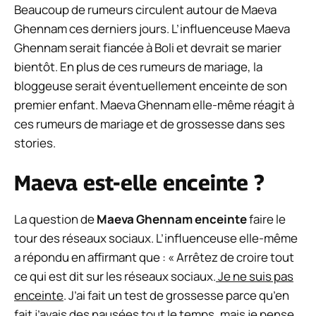
Beaucoup de rumeurs circulent autour de Maeva
Ghennam ces derniers jours. L’influenceuse Maeva
Ghennam serait fiancée à Boli et devrait se marier
bientôt. En plus de ces rumeurs de mariage, la
bloggeuse serait éventuellement enceinte de son
premier enfant. Maeva Ghennam elle-même réagit à
ces rumeurs de mariage et de grossesse dans ses
stories.
Maeva est-elle enceinte ?
La question de
Maeva Ghennam enceinte
faire le
tour des réseaux sociaux. L’influenceuse elle-même
a répondu en affirmant que : « Arrêtez de croire tout
ce qui est dit sur les réseaux sociaux.
Je ne suis pas
enceinte
. J’ai fait un test de grossesse parce qu’en
fait j’avais des nausées tout le temps, mais je pense