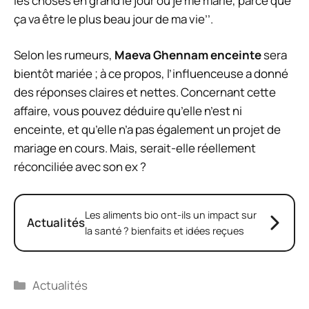
les choses en grand le jour où je me marie, parce que
ça va être le plus beau jour de ma vie’’.
Selon les rumeurs,
Maeva Ghennam enceinte
sera
bientôt mariée ; à ce propos, l’influenceuse a donné
des réponses claires et nettes. Concernant cette
affaire, vous pouvez déduire qu’elle n’est ni
enceinte, et qu’elle n’a pas également un projet de
mariage en cours. Mais, serait-elle réellement
réconciliée avec son ex ?
Les aliments bio ont-ils un impact sur
Actualités
la santé ? bienfaits et idées reçues
Catégories
Actualités