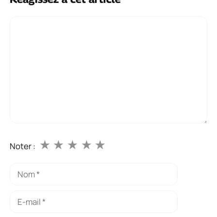
Commentaire
★
★
★
★
★
Noter :
Nom
E-
mail