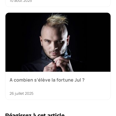
10 août 2025
A combien s’élève la fortune Jul ?
26 juillet 2025
Réagissez à cet article