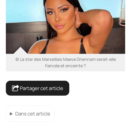
© La star des Marseillais Maeva Ghennam serait-elle
fiancée et enceinte ?
Partager cet article
Dans cet article