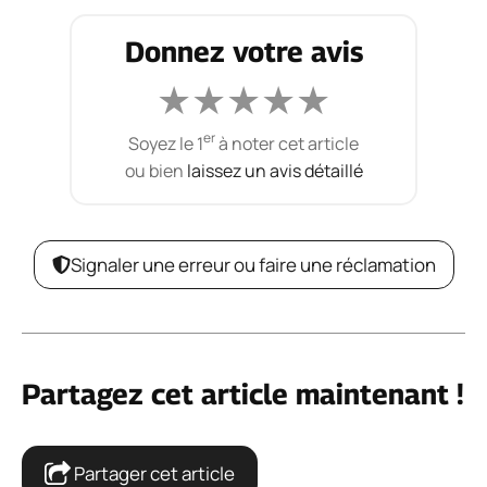
Donnez votre avis
★
★
★
★
★
er
Soyez le 1
à noter cet article
ou bien
laissez un avis détaillé
Signaler une erreur ou faire une réclamation
Partagez cet article maintenant !
Partager cet article