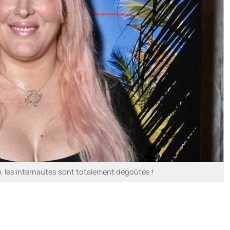
e, les internautes sont totalement dégoûtés !