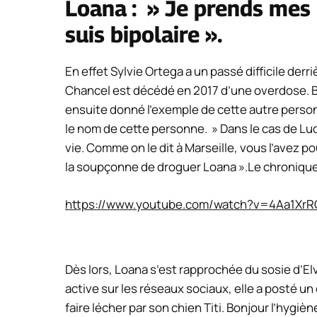
Loana : »
Je prends mes
suis bipolaire ».
En effet
Sylvie Ortega a un passé difficile der
Chancel est décédé en 2017 d’une overdose. B
ensuite donné l’exemple de cette autre person
le nom de cette personne. »
Dans le cas de Lud
vie. Comme on le dit à Marseille, vous l’avez p
la soupçonne de droguer Loana ».
Le chroniqu
https://www.youtube.com/watch?v=4Aa1Xr
Dès lors, Loana s’est rapprochée du sosie d’Elv
active sur les réseaux sociaux, elle a posté 
faire lécher par son chien Titi.
Bonjour l’hygiè