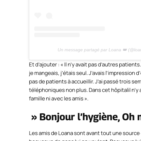
Un message partagé par Loana 👑 (@loa
Et d’ajouter : «
Il n’y avait pas d’autres patient
je mangeais, j’étais seul. J’avais l’impression 
pas de patients à accueillir. J’ai passé trois 
téléphoniques non plus.
Dans cet hôpital
il n’
famille ni avec les amis ».
»
Bonjour l’hygiène, Oh
Les amis de Loana sont avant tout une source 