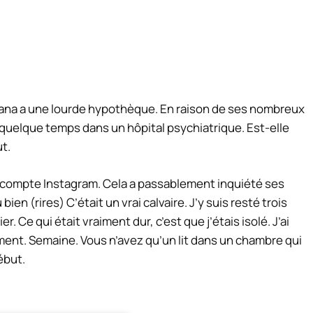
ana a une lourde hypothèque. En raison de ses nombreux
é quelque temps dans un hôpital psychiatrique. Est-elle
t.
 compte Instagram. Cela a passablement inquiété ses
 bien (rires) C’était un vrai calvaire. J’y suis resté trois
r. Ce qui était vraiment dur, c’est que j’étais isolé. J’ai
ment.
Semaine
. Vous n’avez qu’un lit dans un
chambre
qui
ébut.