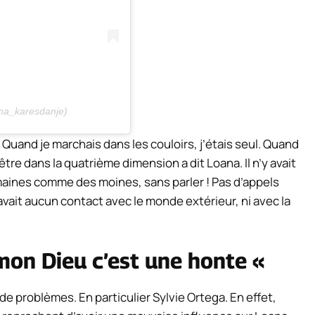
na_karesdanje)
s. Quand je marchais dans les couloirs, j’étais seul. Quand
d’être dans la quatrième dimension a dit
Loana
. Il n’y avait
semaines comme des moines, sans parler ! Pas d’appels
y avait aucun contact avec le monde extérieur, ni avec la
 mon Dieu
c’est une honte «
de problèmes. En particulier
Sylvie Ortega. En effet,