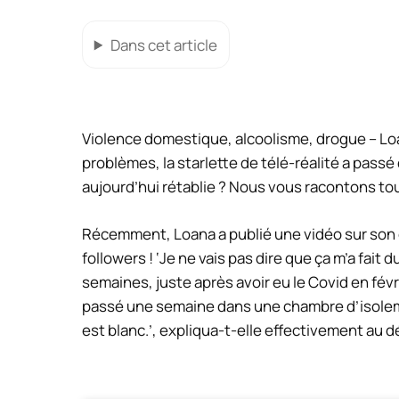
Dans cet article
Violence domestique, alcoolisme, drogue – Lo
problèmes, la starlette de télé-réalité a pass
aujourd’hui rétablie ? Nous vous racontons tou
Récemment, Loana a publié une vidéo sur son
followers ! ‘
Je ne vais pas dire que ça m’a fait du
semaines, juste après avoir eu le Covid en févrie
passé une semaine dans une chambre d’isole
est blanc
.’, expliqua-t-elle effectivement au d