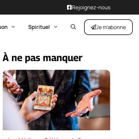
Rejoignez-nous
son
Spirituel
Je m'abonne
À ne pas manquer