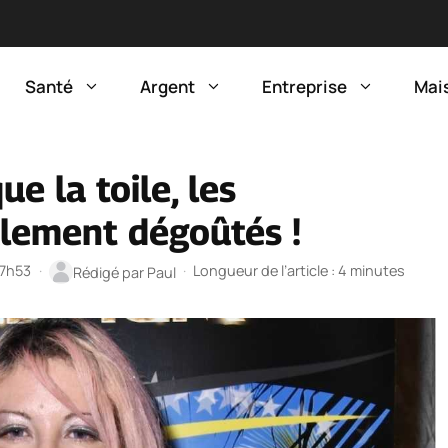
Santé
Argent
Entreprise
Mai
e la toile, les
alement dégoûtés !
17h53
·
·
Longueur de l’article : 4 minutes
Rédigé par
Paul