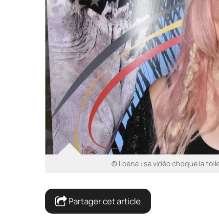
© Loana : sa vidéo choque la toil
Partager cet article