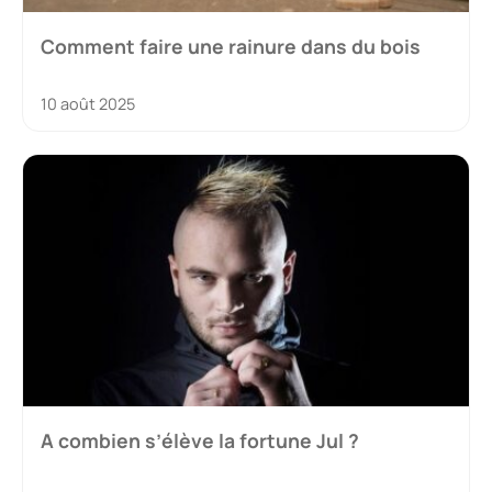
Comment faire une rainure dans du bois
10 août 2025
A combien s’élève la fortune Jul ?