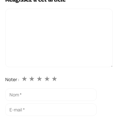
Commentaire
★
★
★
★
★
Noter :
Nom
E-
mail