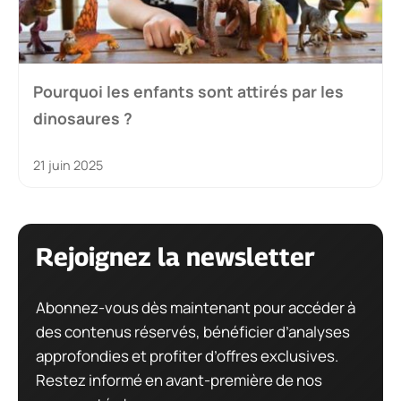
Pourquoi les enfants sont attirés par les
dinosaures ?
21 juin 2025
Rejoignez la newsletter
Abonnez-vous dès maintenant pour accéder à
des contenus réservés, bénéficier d’analyses
approfondies et profiter d’offres exclusives.
Restez informé en avant-première de nos