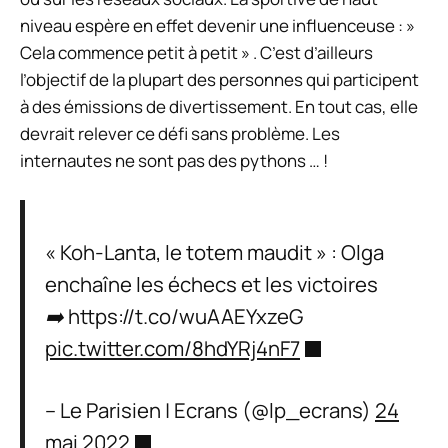
niveau espère en effet devenir une influenceuse : »
Cela commence petit à petit
» . C’est d’ailleurs
l’objectif de la plupart des personnes qui participent
à des émissions de divertissement. En tout cas, elle
devrait relever ce défi sans problème. Les
internautes ne sont pas des pythons … !
« Koh-Lanta, le totem maudit » : Olga
enchaîne les échecs et les victoires
➡️ https://t.co/wuAAEYxzeG
pic.twitter.com/8hdYRj4nF7
– Le Parisien | Ecrans (@lp_ecrans)
24
mai 2022