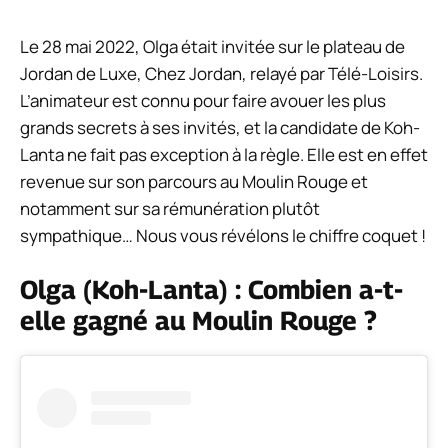
Le 28 mai 2022, Olga était invitée sur le plateau de
Jordan de Luxe,
Chez Jordan
, relayé par
Télé-Loisirs.
L’animateur est connu pour faire avouer les plus
grands secrets à ses invités, et la candidate de
Koh-
Lanta
ne fait pas exception à la règle. Elle est en effet
revenue sur son parcours au Moulin Rouge et
notamment sur sa rémunération plutôt
sympathique… Nous vous révélons le chiffre coquet !
Olga (
Koh-Lanta
) : Combien a-t-
elle gagné au Moulin Rouge ?