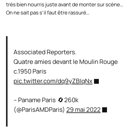
très bien nourris juste avant de monter sur scène…
On ne sait pas s’il faut être rassuré…
Associated Reporters.
Quatre amies devant le Moulin Rouge
c.1950 Paris
pic.twitter.com/dq9yZBIqNx
– Paname Paris 🔄 260k
(@ParisAMDParis)
29 mai 2022