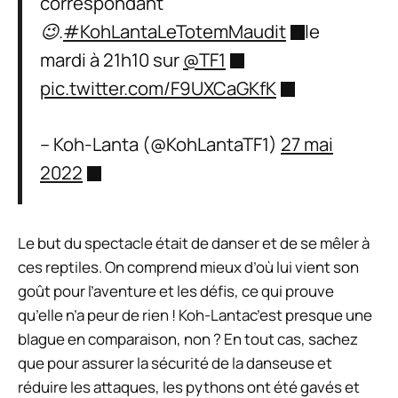
correspondant
😉.
#KohLantaLeTotemMaudit
le
mardi à 21h10 sur
@TF1
pic.twitter.com/F9UXCaGKfK
– Koh-Lanta (@KohLantaTF1)
27 mai
2022
Le but du spectacle était de danser et de se mêler à
ces reptiles. On comprend mieux d’où lui vient son
goût pour l’aventure et les défis, ce qui prouve
qu’elle n’a peur de rien !
Koh-Lanta
c’est presque une
blague en comparaison, non ? En tout cas, sachez
que pour assurer la sécurité de la danseuse et
réduire les attaques, les pythons ont été gavés et