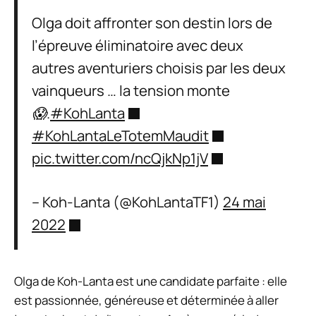
Olga doit affronter son destin lors de
l’épreuve éliminatoire avec deux
autres aventuriers choisis par les deux
vainqueurs … la tension monte
😱.
#KohLanta
#KohLantaLeTotemMaudit
pic.twitter.com/ncQjkNp1jV
– Koh-Lanta (@KohLantaTF1)
24 mai
2022
Olga de
Koh-Lanta
est une candidate parfaite : elle
est passionnée, généreuse et déterminée à aller