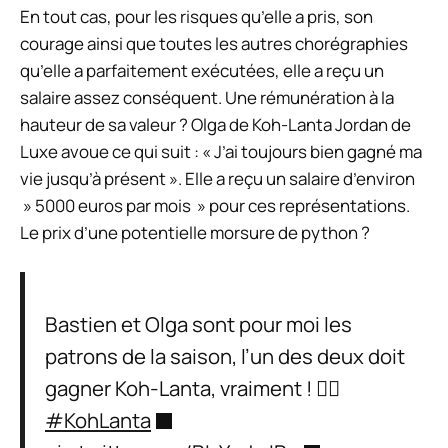
En tout cas, pour les risques qu’elle a pris, son
courage ainsi que toutes les autres chorégraphies
qu’elle a parfaitement exécutées, elle a reçu un
salaire assez conséquent. Une rémunération à la
hauteur de sa valeur ? Olga de
Koh-Lanta
Jordan de
Luxe avoue ce qui suit :
« J’ai toujours bien gagné ma
vie jusqu’à présent »
. Elle a reçu un salaire d’environ
»
5000 euros par mois
»
pour ces représentations.
Le prix d’une potentielle morsure de python ?
Bastien et Olga sont pour moi les
patrons de la saison, l’un des deux doit
gagner Koh-Lanta, vraiment ! ✊🏻
#KohLanta