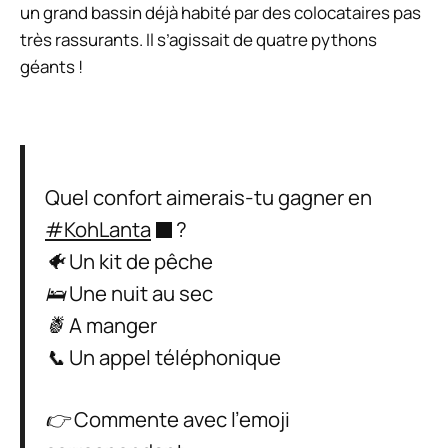
un grand bassin déjà habité par des colocataires pas
très rassurants. Il s’agissait de quatre pythons
géants !
Quel confort aimerais-tu gagner en
#KohLanta
?
🐠 Un kit de pêche
🛌 Une nuit au sec
🍍 A manger
📞 Un appel téléphonique
👉 Commente avec l’emoji