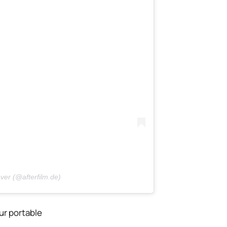
ver (@afterfilm.de)