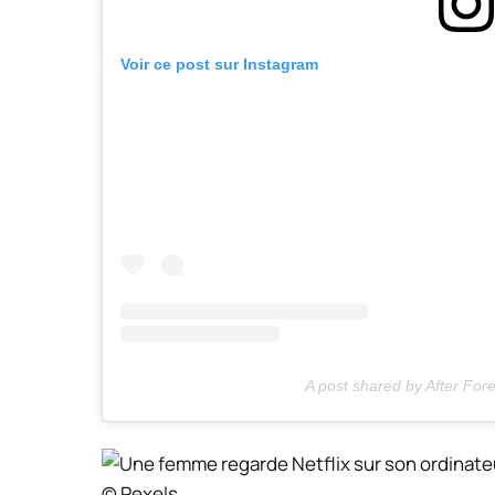
Voir ce post sur Instagram
A post shared by After Fore
© Pexels