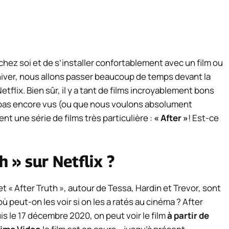
hez soi et de s’installer confortablement avec un film ou
’hiver, nous allons passer beaucoup de temps devant la
etflix. Bien sûr, il y a tant de films incroyablement bons
 pas encore vus (ou que nous voulons absolument
nt une série de films très particulière :
« After »
! Est-ce
h » sur Netflix ?
et « After Truth », autour de Tessa, Hardin et Trevor, sont
 peut-on les voir si on les a ratés au cinéma ? After
uis le 17 décembre 2020, on peut voir le film
à partir de