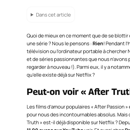
Dans cet article
Quoi de mieux en ce moment que de se blottir c
une série ? Nous le pensons :
Rien
! Pendant l
télévision ou l’ordinateur portable à chercher N
et de séries passionnantes que nous n’avons
regarder à nouveau !). Parmi eux, il y a notamme
qu’elle existe déjà sur Netflix ?
Peut-on voir « After Trut
Les films d’amour populaires « After Passion » 
pour nous des incontournables absolus. Mais où
Truth » est-il déjà disponible sur Netflix ? Dep