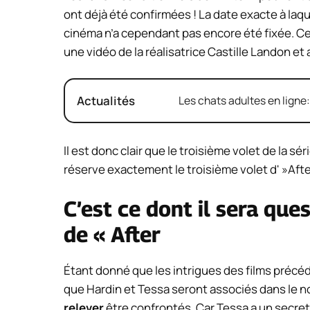
ont déjà été confirmées ! La date exacte à laqu
cinéma n’a cependant pas encore été fixée. Cep
une vidéo de la réalisatrice Castille Landon et a
Actualités
Les chats adultes en ligne
Il est donc clair que le troisième volet de la sé
réserve exactement le troisième volet d' »Afte
C’est ce dont il sera que
de « After
Étant donné que les intrigues des films précé
que Hardin et Tessa seront associés dans le no
relever
être confrontés. Car Tessa a un secre