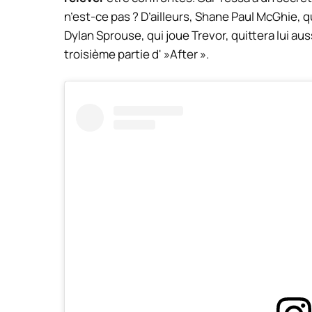
n’est-ce pas ? D’ailleurs, Shane Paul McGhie, qu
Dylan Sprouse, qui joue Trevor, quittera lui au
troisième partie d' »After ».