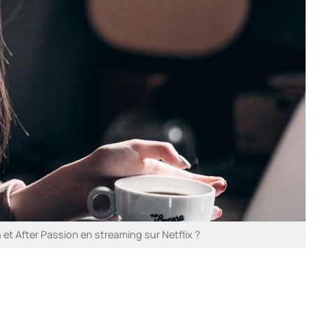
 et After Passion en streaming sur Netflix ?