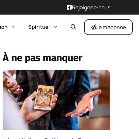
Rejoignez-nous
son
Spirituel
Je m'abonne
À ne pas manquer