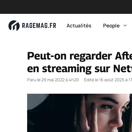
Aller
au
Actualités
People
contenu
Peut-on regarder Afte
en streaming sur Netf
Paru le 29 mai 2022 à 4h20
·
Édité le 16 août 2025 à 