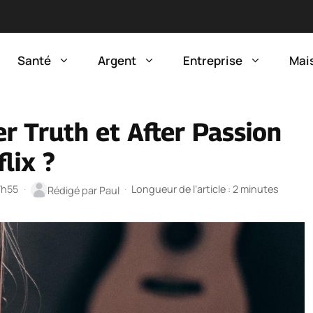
Santé
Argent
Entreprise
Mai
r Truth et After Passion
lix ?
17h55
·
·
Longueur de l’article : 2 minutes
Rédigé par
Paul