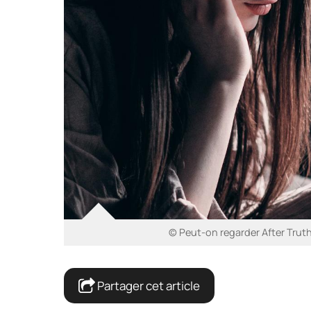
© Peut-on regarder After Truth
Partager cet article