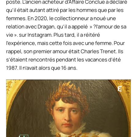
poste
. L’ancien acheteur d’Affaire Conclue a déclaré
qu’il était autant attiré par les hommes que par les
femmes. En 2020, le collectionneur a noué une
relation avec Dragan, qu’il a appelé » ?
l’amour de sa
vie ».
sur Instagram. Plus tard, il a réitéré
l’expérience, mais cette fois avec une femme. Pour
rappel, son premier amour était Charles Trenet. Ils
s’étaient rencontrés pendant les vacances d’été
1987. Il n’avait alors que 16 ans.