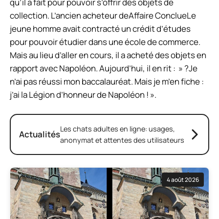
qu’il a fait pour pouvoir s’offrir des objets de
collection. L’ancien acheteur de
Affaire Conclue
Le
jeune homme avait contracté un crédit d’études
pour pouvoir étudier dans une école de commerce.
Mais au lieu d’aller en cours, il a acheté des objets en
rapport avec Napoléon. Aujourd’hui, il en rit : » ?
Je
n’ai pas réussi mon baccalauréat. Mais je m’en fiche :
j’ai la Légion d’honneur de Napoléon ! ».
Les chats adultes en ligne: usages,
Actualités
anonymat et attentes des utilisateurs
4 août 2026