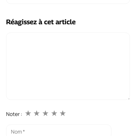
Réagissez à cet article
Commentaire
★
★
★
★
★
Noter :
Nom