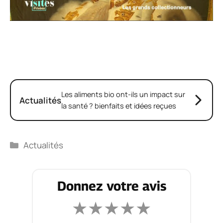
Les aliments bio ont-ils un impact sur
Actualités
la santé ? bienfaits et idées reçues
Catégories
Actualités
Donnez votre avis
★
★
★
★
★