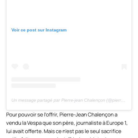
Voir ce post sur Instagram
Un message partagé par Pierre-jean Chalençon (@pierrejeanchalencon)
Pour pouvoir se l’offrir, Pierre-Jean Chalençon a
vendu la Vespa que son père, journaliste à Europe 1,
lui avait offerte. Mais ce n’est pas le seul sacrifice