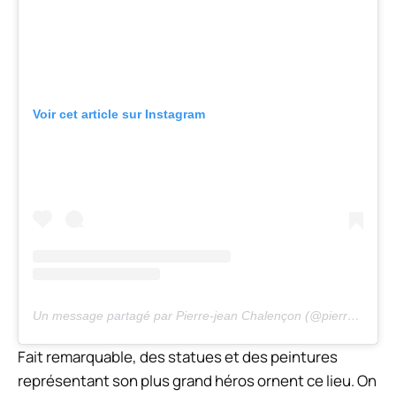
Voir cet article sur Instagram
Un message partagé par Pierre-jean Chalençon (@pierrejeanchalencon)
Fait remarquable, des statues et des peintures
représentant son plus grand héros ornent ce lieu. On