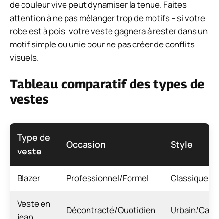
de couleur vive peut dynamiser la tenue. Faites
attention à ne pas mélanger trop de motifs – si votre
robe est à pois, votre veste gagnera à rester dans un
motif simple ou unie pour ne pas créer de conflits
visuels.
Tableau comparatif des types de
vestes
Type de
Occasion
Style
veste
Blazer
Professionnel/Formel
Classique/C
Veste en
Décontracté/Quotidien
Urbain/Casu
jean