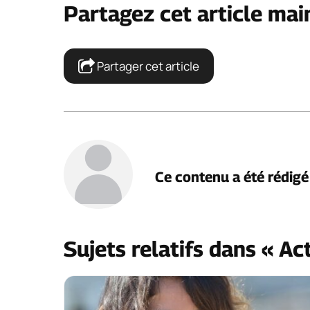
Partagez cet article mai
Partager cet article
Ce contenu a été rédig
Sujets relatifs dans « Ac