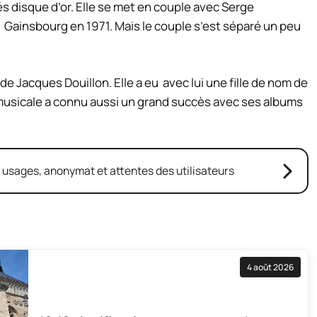
s disque d’or. Elle se met en couple avec Serge
 Gainsbourg en 1971. Mais le couple s’est séparé un peu
e Jacques Douillon. Elle a eu avec lui une fille de nom de
 musicale a connu aussi un grand succès avec ses albums
: usages, anonymat et attentes des utilisateurs
4 août 2026