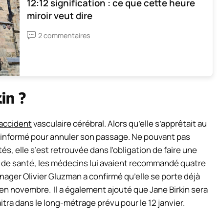
12:12 signification : ce que cette heure
miroir veut dire
2 commentaires
in ?
accident
vasculaire cérébral. Alors qu’elle s’apprêtait au
a informé pour annuler son passage. Ne pouvant pas
s, elle s’est retrouvée dans l’obligation de faire une
 de santé, les médecins lui avaient recommandé quatre
ger Olivier Gluzman a confirmé qu’elle se porte déjà
en novembre. Il a également ajouté que Jane Birkin sera
aitra dans le long-métrage prévu pour le 12 janvier.