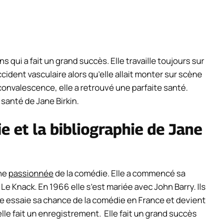
 qui a fait un grand succès. Elle travaille toujours sur
cident vasculaire alors qu’elle allait monter sur scène
onvalescence, elle a retrouvé une parfaite santé.
 santé de Jane Birkin.
e et la bibliographie de Jane
une
passionnée
de la comédie. Elle a commencé sa
m Le Knack. En 1966 elle s’est mariée avec John Barry. Ils
le essaie sa chance de la comédie en France et devient
e fait un enregistrement. Elle fait un grand succès