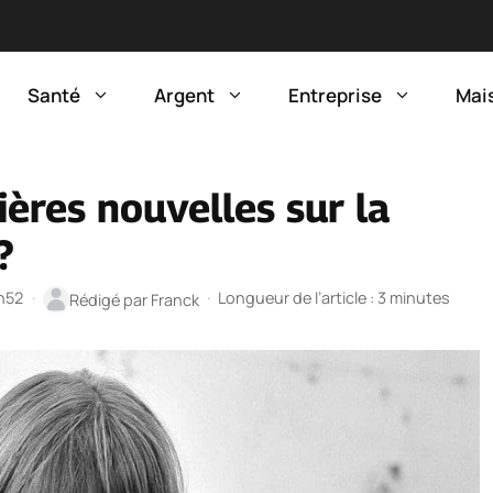
Santé
Argent
Entreprise
Mai
ières nouvelles sur la
?
7h52
·
·
Longueur de l’article : 3 minutes
Rédigé par
Franck