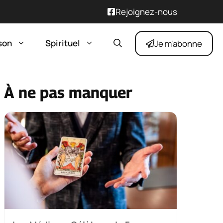
Rejoignez-nous
son
Spirituel
Je m'abonne
À ne pas manquer