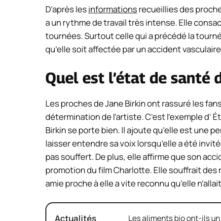
D’après les
informations
recueillies des proches
a un rythme de travail très intense. Elle con
tournées. Surtout celle qui a précédé la tourné
qu’elle soit affectée par un accident vasculaire
Quel est l’état de santé 
Les proches de Jane Birkin ont rassuré les fans 
détermination de l’artiste. C’est l’exemple d’ 
Birkin se porte bien. Il ajoute qu’elle est une 
laisser entendre sa voix lorsqu’elle a été invité
pas souffert. De plus, elle affirme que son acci
promotion du film Charlotte. Elle souffrait des
amie proche à elle a vite reconnu qu’elle n’allai
Actualités
Les aliments bio ont-ils un