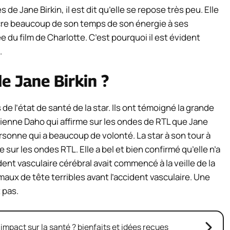
 de Jane Birkin, il est dit qu’elle se repose très peu. Elle
sacre beaucoup de son temps de son énergie à ses
e du film de Charlotte. C’est pourquoi il est évident
.
de Jane Birkin ?
de l’état de santé de la star. Ils ont témoigné la grande
Étienne Daho qui affirme sur les ondes de RTL que Jane
personne qui a beaucoup de volonté. La star à son tour à
e sur les ondes RTL. Elle a bel et bien confirmé qu’elle n’a
dent vasculaire cérébral avait commencé à la veille de la
 maux de tête terribles avant l’accident vasculaire. Une
t pas.
 impact sur la santé ? bienfaits et idées reçues