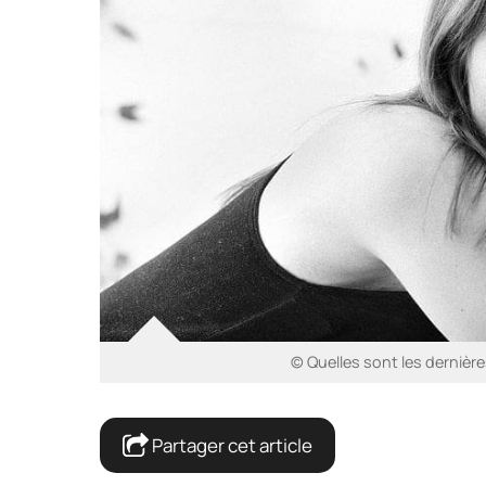
© Quelles sont les dernière
Partager cet article