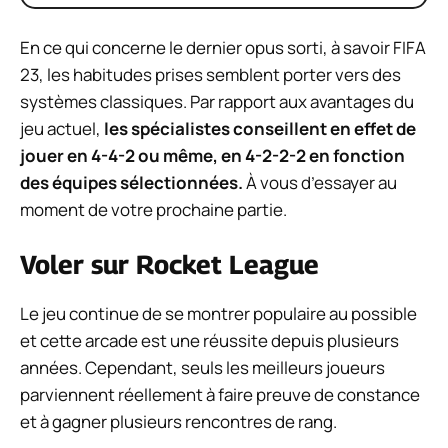
En ce qui concerne le dernier opus sorti, à savoir FIFA
23, les habitudes prises semblent porter vers des
systèmes classiques. Par rapport aux avantages du
jeu actuel,
les spécialistes conseillent en effet de
jouer en 4-4-2 ou même, en 4-2-2-2 en fonction
des équipes sélectionnées.
À vous d’essayer au
moment de votre prochaine partie.
Voler sur Rocket League
Le jeu continue de se montrer populaire au possible
et cette arcade est une réussite depuis plusieurs
années. Cependant, seuls les meilleurs joueurs
parviennent réellement à faire preuve de constance
et à gagner plusieurs rencontres de rang.