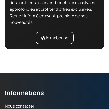
des contenus réservés, bénéficier d’analyses
approfondies et profiter d’offres exclusives.
Restez informé en avant-première de nos
nouveautés !
Je m'abonne
Informations
Nous contacter