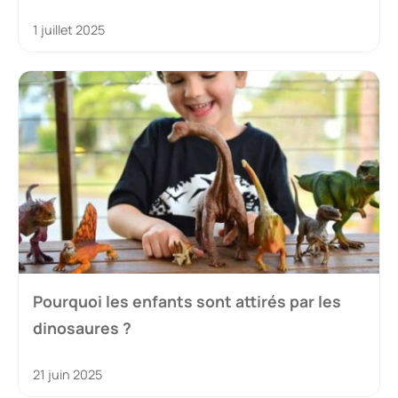
1 juillet 2025
Pourquoi les enfants sont attirés par les
dinosaures ?
21 juin 2025