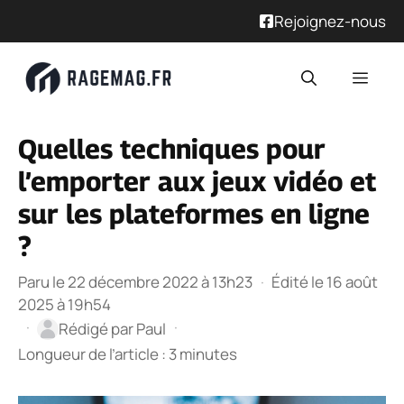
Rejoignez-nous
Aller
Men
au
contenu
Quelles techniques pour
l’emporter aux jeux vidéo et
sur les plateformes en ligne
?
Paru le 22 décembre 2022 à 13h23
·
Édité le 16 août
2025 à 19h54
·
·
Rédigé par
Paul
Longueur de l’article : 3 minutes