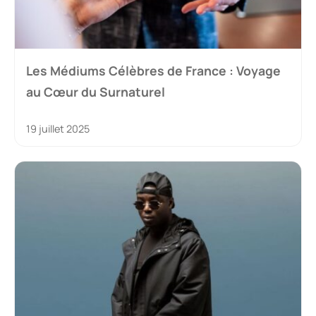
Les Médiums Célèbres de France : Voyage
au Cœur du Surnaturel
19 juillet 2025