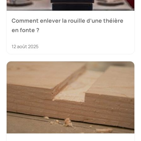
Comment enlever la rouille d’une théière
en fonte ?
12 août 2025