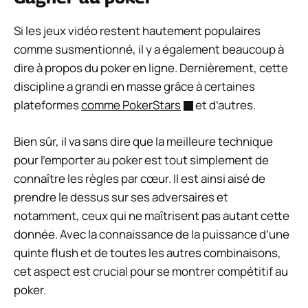
Si les jeux vidéo restent hautement populaires
comme susmentionné, il y a également beaucoup à
dire à propos du poker en ligne. Dernièrement, cette
discipline a grandi en masse grâce à certaines
plateformes
comme PokerStars
et d’autres.
Bien sûr, il va sans dire que la meilleure technique
pour l’emporter au poker est tout simplement de
connaître les règles par cœur. Il est ainsi aisé de
prendre le dessus sur ses adversaires et
notamment, ceux qui ne maîtrisent pas autant cette
donnée. Avec la connaissance de la puissance d’une
quinte flush et de toutes les autres combinaisons,
cet aspect est crucial pour se montrer compétitif au
poker.