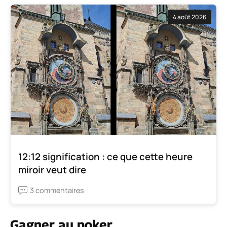
4 août 2026
12:12 signification : ce que cette heure
miroir veut dire
3 commentaires
Gagner au poker