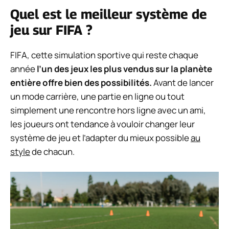
Quel est le meilleur système de
jeu sur FIFA ?
FIFA, cette simulation sportive qui reste chaque
année
l’un des jeux les plus vendus sur la planète
entière offre bien des possibilités.
Avant de lancer
un mode carrière, une partie en ligne ou tout
simplement une rencontre hors ligne avec un ami,
les joueurs ont tendance à vouloir changer leur
système de jeu et l’adapter du mieux possible
au
style
de chacun.