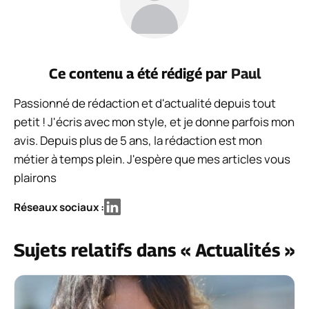
Ce contenu a été rédigé par
Paul
Passionné de rédaction et d'actualité depuis tout
petit ! J'écris avec mon style, et je donne parfois mon
avis. Depuis plus de 5 ans, la rédaction est mon
métier à temps plein. J'espère que mes articles vous
plairons
Réseaux sociaux :
Sujets relatifs dans « Actualités »