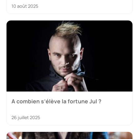
10 août 2025
A combien s’élève la fortune Jul ?
26 juillet 2025