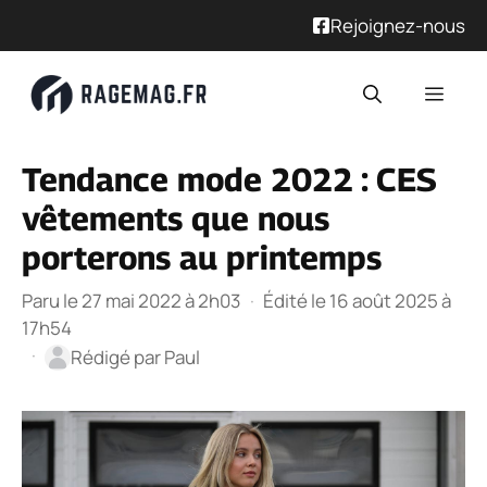
Rejoignez-nous
Aller
Men
au
contenu
Tendance mode 2022 : CES
vêtements que nous
porterons au printemps
Paru le 27 mai 2022 à 2h03
·
Édité le 16 août 2025 à
17h54
·
Rédigé par
Paul