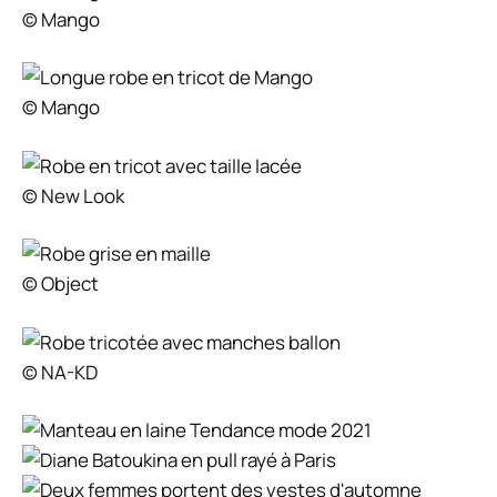
© Mango
© Mango
© New Look
© Object
© NA-KD