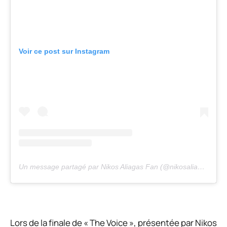
Voir ce post sur Instagram
Un message partagé par Nikos Aliagas Fan (@nikosaliagas_fan)
Lors de la finale de « The Voice », présentée par Nikos