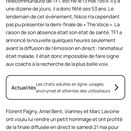
télécommunauté de TF1, est né le 13 mai 1969. Il y a
une dizaine de jours, il a donc fêté ses 53 ans. Le
lendemain de cet événement, Nikos n’a cependant
pas pu présenter la demi-finale de « The Voice ». La
raison de son absence était son état de santé. TF1 a
annoncé la nouvelle quelques heures seulement
avant la diffusion de l’émission en direct : l’animateur
était malade. Il était donc impossible de faire signe
aux coachs à la recherche de la plus belle voix.
Les chats adultes en ligne: usages,
Actualités
anonymat et attentes des utilisateurs
Florent Pagny, Amel Bent, Vianney et Marc Lavoine
ont voulu lui rendre un petit hommage et ont profité
de la finale diffusée en direct le samedi 21 mai pour