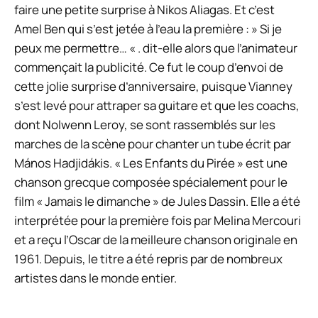
faire une petite surprise à Nikos Aliagas. Et c’est
Amel Ben qui s’est jetée à l’eau la première :
» Si je
peux me permettre… « .
dit-elle alors que l’animateur
commençait la publicité. Ce fut le coup d’envoi de
cette jolie surprise d’anniversaire, puisque Vianney
s’est levé pour attraper sa guitare et que les coachs,
dont Nolwenn Leroy, se sont rassemblés sur les
marches de la scène pour chanter un tube écrit par
Mános Hadjidákis. « Les Enfants du Pirée » est une
chanson grecque composée spécialement pour le
film « Jamais le dimanche » de Jules Dassin. Elle a été
interprétée pour la première fois par Melina Mercouri
et a reçu l’Oscar de la meilleure chanson originale en
1961. Depuis, le titre a été repris par de nombreux
artistes dans le monde entier.