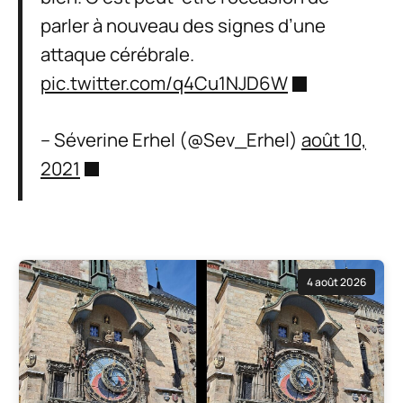
parler à nouveau des signes d’une
attaque cérébrale.
pic.twitter.com/q4Cu1NJD6W
– Séverine Erhel (@Sev_Erhel)
août 10,
2021
4 août 2026