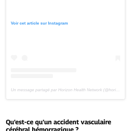
Voir cet article sur Instagram
Un message partagé par Horizon Health Network (@horizonhealthnb)
Qu’est-ce qu’un accident vasculaire
cérébral hémorragique ?