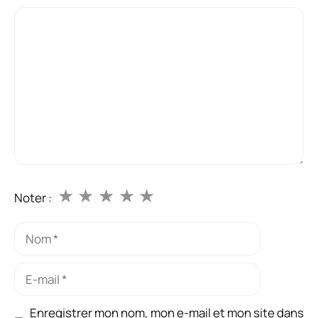
Commentaire
★
★
★
★
★
Noter :
Nom
E-
mail
Enregistrer mon nom, mon e-mail et mon site dans